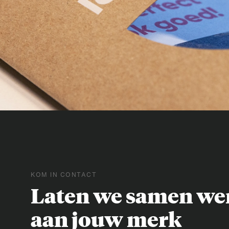
KOM IN CONTACT
Laten we samen we
aan jouw merk