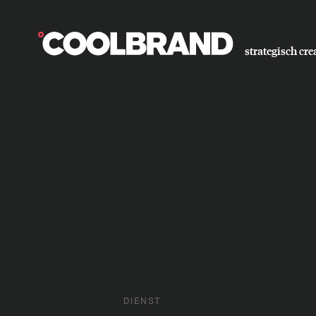
strategisch cre
DIENST