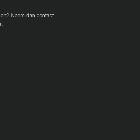
enen? Neem dan contact
r.