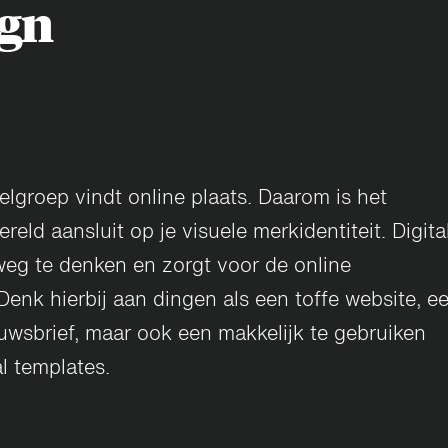
ign
oelgroep vindt online plaats. Daarom is het
ereld aansluit op je visuele merkidentiteit. Digita
weg te denken en zorgt voor de online
enk hierbij aan dingen als een toffe website, e
euwsbrief, maar ook een makkelijk te gebruiken
al templates.