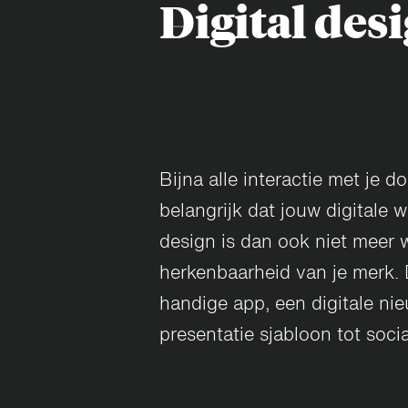
Digital des
Bijna alle interactie met je d
belangrijk dat jouw digitale w
design is dan ook niet meer 
herkenbaarheid van je merk. D
handige app, een digitale ni
presentatie sjabloon tot soci