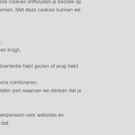
eze cookies onthouden je bezoek op
 kennen. Met deze cookies kunnen we
;
en krijgt;
advertentie hebt gezien of erop hebt
evice combineren;
 laten zien waarvan we denken dat je
senpersoon voor websites en
 dat: