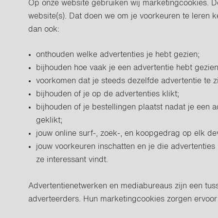
Op onze website gebruiken wij marketingcookies. D
website(s). Dat doen we om je voorkeuren te leren
dan ook:
onthouden welke advertenties je hebt gezien;
bijhouden hoe vaak je een advertentie hebt gezien
voorkomen dat je steeds dezelfde advertentie te zi
bijhouden of je op de advertenties klikt;
bijhouden of je bestellingen plaatst nadat je een 
geklikt;
jouw online surf-, zoek-, en koopgedrag op elk d
jouw voorkeuren inschatten en je die advertenties
ze interessant vindt.
Advertentienetwerken en mediabureaus zijn een tus
adverteerders. Hun marketingcookies zorgen ervoor