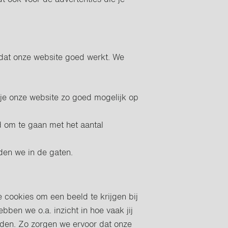
dt ook voor de advertenties die je
 dat onze website goed werkt. We
je onze website zo goed mogelijk op
d om te gaan met het aantal
den we in de gaten.
 cookies om een beeld te krijgen bij
ben we o.a. inzicht in hoe vaak jij
den. Zo zorgen we ervoor dat onze