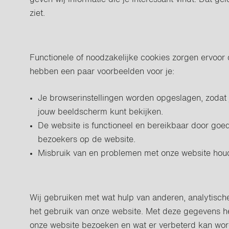
geven wij informatie die je interessant vindt. Dat gel
ziet.
Functionele of noodzakelijke cookies zorgen ervoor
hebben een paar voorbeelden voor je:
Je browserinstellingen worden opgeslagen, zodat 
jouw beeldscherm kunt bekijken.
De website is functioneel en bereikbaar door goe
bezoekers op de website.
Misbruik van en problemen met onze website hou
Wij gebruiken met wat hulp van anderen, analytische
het gebruik van onze website. Met deze gegevens heb
onze website bezoeken en wat er verbeterd kan wor