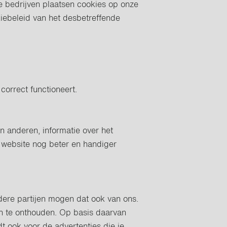
e bedrijven plaatsen cookies op onze
kiebeleid van het desbetreffende
correct functioneert.
n anderen, informatie over het
website nog beter en handiger
ere partijen mogen dat ook van ons.
n te onthouden. Op basis daarvan