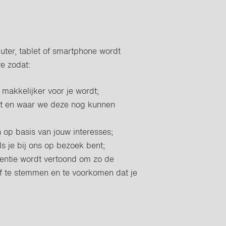
uter, tablet of smartphone wordt
e zodat:
makkelijker voor je wordt;
kt en waar we deze nog kunnen
 op basis van jouw interesses;
s je bij ons op bezoek bent;
tentie wordt vertoond om zo de
af te stemmen en te voorkomen dat je